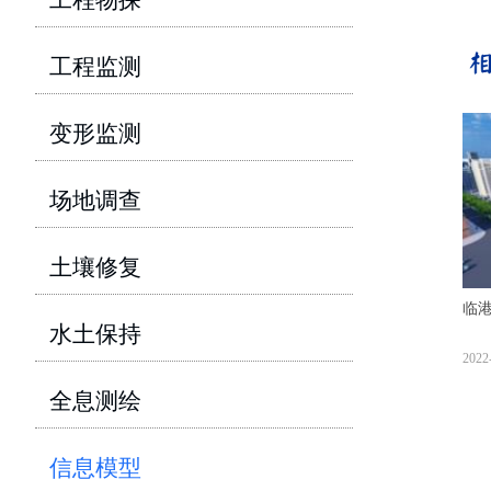
工程监测
变形监测
场地调查
土壤修复
临港
水土保持
品
2022
全息测绘
信息模型