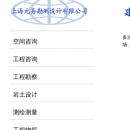
多
空间咨询
场
工程咨询
工程勘察
岩土设计
测绘测量
工程物探