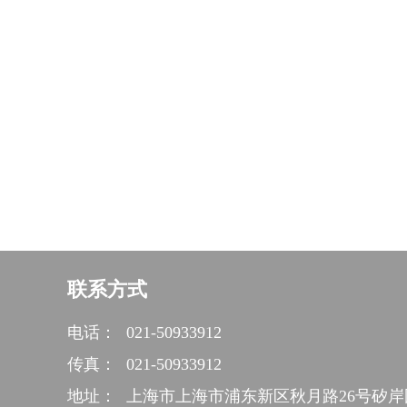
联系方式
电话：
021-50933912
传真：
021-50933912
地址：
上海市上海市浦东新区秋月路26号矽岸