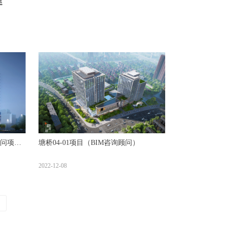
建
顾问项
塘桥04-01项目（BIM咨询顾问）
2022-12-08