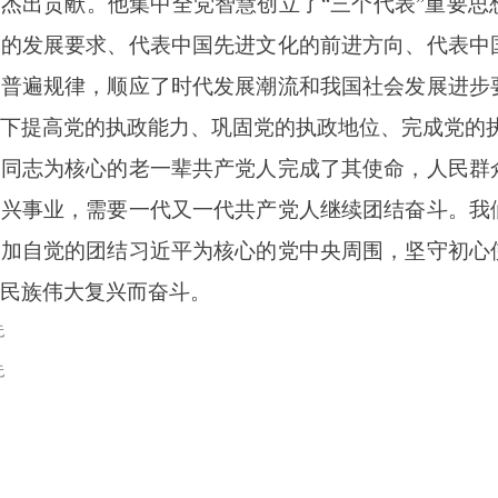
了杰出贡献。他集中全党智慧创立了
“三个代表”重要
力的发展要求、代表中国先进文化的前进方向、代表中
的普遍规律，顺应了时代发展潮流和我国社会发展进步
下提高党的执政能力、巩固党的执政地位、完成党的
民同志为核心的老一辈共产党人完成了其使命，人民群
复兴事业，需要一代又一代共产党人继续团结奋斗。我
更加自觉的团结习近平为核心的党中央周围，坚守初心
民族伟大复兴而奋斗。
无
无