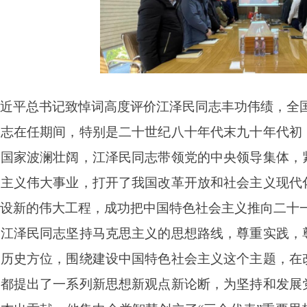
近平总书记致悼词高度评价江泽民同志丰功伟绩，全
同志在任期间，特别是二十世纪八十年代末九十年代初
化国家波澜壮阔，江泽民同志带领党的中央领导集体，
会主义伟大事业，打开了我国改革开放和社会主义现代
设新的伟大工程，成功把中国特色社会主义推向二十
，江泽民同志坚持马克思主义的思想路线，尊重实践，
的历史方位，围绕建设中国特色社会主义这个主题，在
面都提出了一系列新思想新观点新论断，为坚持和发展