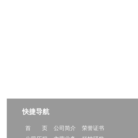
快捷导航
首 页
公司简介
荣誉证书