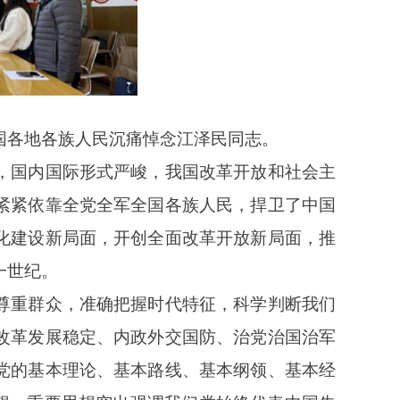
国各地各族人民沉痛悼念江泽民同志。
，国内国际形式严峻，我国改革开放和社会主
紧紧依靠全党全军全国各族人民，捍卫了中国
化建设新局面，开创全面改革开放新局面，推
一世纪。
尊重群众，准确把握时代特征，科学判断我们
改革发展稳定、内政外交国防、治党治国治军
党的基本理论、基本路线、基本纲领、基本经