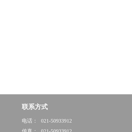
联系方式
电话：
021-50933912
传真：
021-50933912