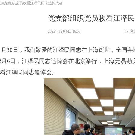
党支部组织党员收看江泽民同志追悼大会
党支部组织党员收看江泽民
浏
2022年12月6日
16:50
ꄘ
11月30日，我们敬爱的
江泽民同志在上海逝世，全国各
年12月6日，江泽民同志追悼会在北京举行，上海元易
看江泽民同志追悼会
。