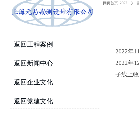
网页首页_2022
ꄲ
返回工程案例
2022年
返回新闻中心
2022
子线上收
返回企业文化
返回党建文化
返
回
工
程
案
例
返