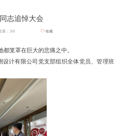
同志追悼大会
览量：
269
ꄀ
收藏
地都笼罩在巨大的悲痛之中。
勘测设计有限公司党支部组织全体党员、管理班