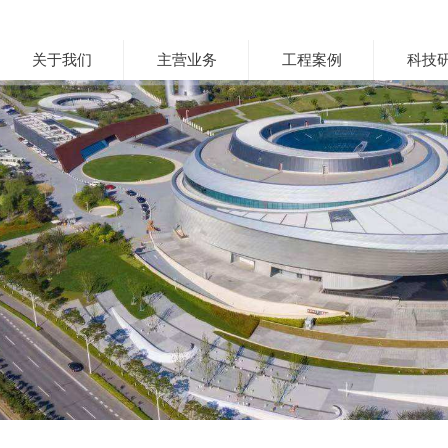
关于我们
主营业务
工程案例
科技